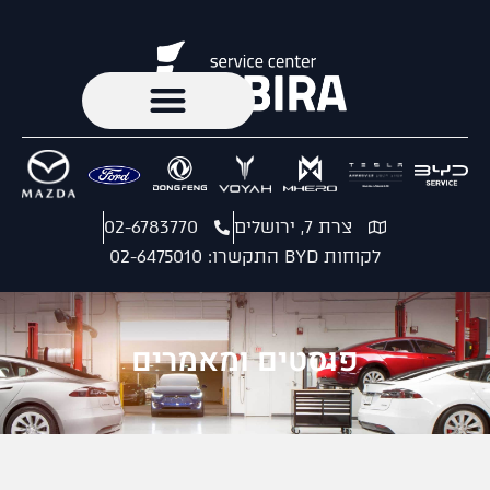
צרת 7, ירושלים
02-6783770
לקוחות BYD התקשרו: 02-6475010
פוסטים ומאמרים