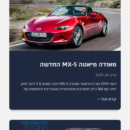
מאזדה מיאטה MX-5 החדשה
מרץ 20, 2019
דגמי 2019 של הרודסטר מאזדה MX-5 זוכה למנוע 2.0 ליטר חזק
יותר עם 184 כ״ס, למערכת מולטימדיה משודרגת ולתוספת של
קרא עוד »