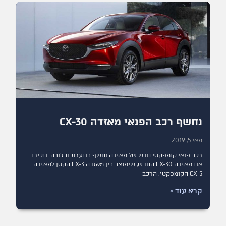
נחשף רכב הפנאי מאזדה CX-30
מאי 5, 2019
רכב פנאי קומפקטי חדש של מאזדה נחשף בתערוכת ז'נבה. תכירו
את מאזדה CX-30 החדש, שימוצב בין מאזדה CX-3 הקטן למאזדה
CX-5 הקומפקטי. הרכב
קרא עוד »