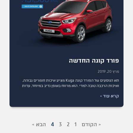
פורד קוגה החדשה
מרץ 20, 2019
תא הנוסעים של הפורד קוגה Kuga מציע איכות חומרים גבוהה,
ואיכות הרכבה טובה למדי. הוא מרווח באופן נדיב במיוחד, עדות
קרא עוד »
« הקודם
1
2
3
4
הבא »