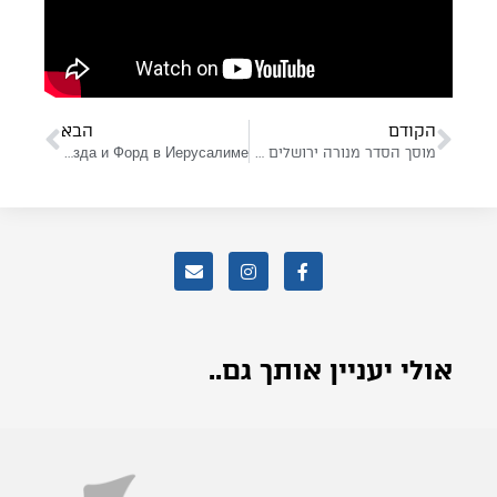
הקודם
הבא
מוסך הסדר מנורה ירושלים – מרכז שירות הבירה
Официальный гараж Мазда и Форд в Иерусалиме
אולי יעניין אותך גם..