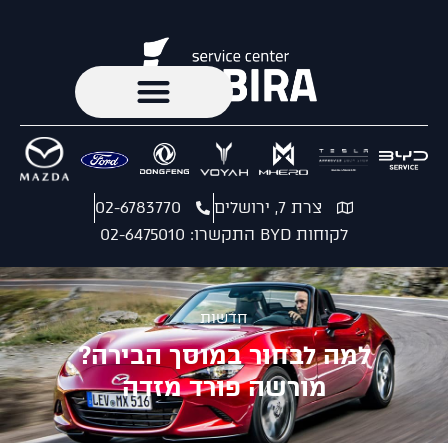
צרת 7, ירושלים
02-6783770
לקוחות BYD התקשרו: 02-6475010
חדשות
למה לבחור במוסך הבירה?
מורשה פורד מזדה