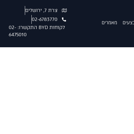
צרת 7, ירושלים
02-6783770
צעים
מאמרים
לקוחות BYD התקשרו: 02-
6475010