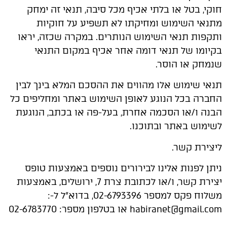
חוקי, בטל או בלתי אכיף מכל סיבה, תנאי זה ימחק
מתנאי השימוש ומחיקתו לא תשפיע על חוקיות
ותקפות תנאי השימוש הנותרים. במקרה שכזה, יראו
בקיומו של תנאי דומה אחר אכיף במקום התנאי
שנמחק או הוסר.
תנאי שימוש אלו מהווים את ההסכם המלא בינך לבין
החברה בכל הנוגע לאופן השימוש באתר ומחליפים כל
הבנה ו/או הסכמה אחרת, בעל-פה או בכתב, הנוגעת
לשימוש באתר ובתוכנו.
ליצירת קשר.
ניתן לפנות אלינו לבירורים נוספים באמצעות טופס
יצירת קשר, ו/או לכתובת צרת 7, ירושלים, באמצעות
משלוח פקס למספר 02-6793396, בדוא"ל ל-:
habiranet@gmail.com או בטלפון מספר: 02-6783770