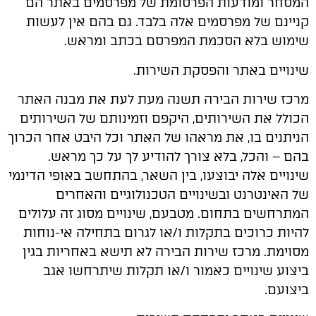
המסחר ומודעות הפרסומת של מפרסמים באתר הם
קניינם של מפרסמים אלה בלבד. גם בהם אין לעשות
שימוש בלא הסכמת המפרסם בכתב ומראש.
שינויים באתר והפסקת השירות.
מרכז שירות הבירה תשנה מעת לעת את מבנה האתר
הכולל את השירותים, היקפם וזמינותם של השירותים
הניתנים בו, את מראהו של האתר וכל היבט אחר הכרוך
בהם – והכל, בלא צורך להודיע לך על כך מראש.
שינויים אלה יבוצעו, בין השאר, בהתחשב באופי הדינמי
של האינטרנט ובשינויים הטכנולוגיים והאחרים
המתרחשים בתחום. מטבעם, שינויים מסוג זה עלולים
להיות כרוכים בתקלות ו/או לגרום בתחילה אי-נוחות
מסוימת. מרכז שירות הבירה לא תישא באחריות בגין
ביצוע שינויים כאמור ו/או תקלות שיתרחשו אגב
ביצועם.