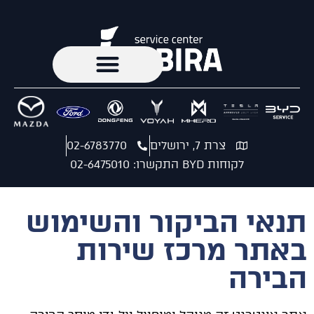
צרת 7, ירושלים
02-6783770
לקוחות BYD התקשרו: 02-6475010
תנאי הביקור והשימוש
באתר מרכז שירות
הבירה