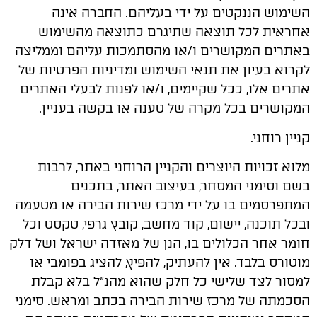
השימוש הננקטים על ידי בעליהם. החברה אינה
אחראית לכל תוצאה שתיגרם כתוצאה מהשימוש
באתרים המקושרים ו/או מהסתמכות עליהם וממליצה
לקרוא בעיון את תנאי השימוש ומדיניות הפרטיות של
אתרים אלו, ככל שקיימים, ו/או לפנות לבעלי האתרים
המקושרים בכל מקרה של טענה או בקשה בעניין.
קניין רוחני.
מלוא זכויות היוצרים והקניין הרוחני באתר, לרבות
בשם וסימני המסחר, בעיצוב האתר, בתכנים
המתפרסמים בו על ידי מרכז שירות הבירה או מטעמה
ובכל תוכנה, יישום, קוד מחשב, קובץ גרפי, טקסט וכל
חומר אחר הכלולים בו, הנן של מאזדה ישראל ושל דלק
מוטורס בלבד. אין להעתיק, להפיץ, להציג בפומבי או
למסור לצד שלישי כל חלק שהוא מהנ"ל בלא קבלת
הסכמתה של מרכז שירות הבירה בכתב ומראש. סימני