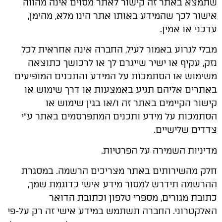
שתמצא באתר זה קישור לאתר מסוים אינה מהווה
אישור לכך שהמידע באותו אתר הינו מלא, מהימן,
עדכני או אמין.
מבלי לגרוע באמור לעיל, החברה אינה אחראית לכל
נזק, עקיף או ישיר שייגרם לך או לרכושך כתוצאה
משימוש או הסתמכות על המידע והתכנים המופיעים
באתרים אליהם תגיע באמצעות או דרך שימוש או
קישור הקיימים באתר זה ו/או בגין שימוש או
הסתמכות על מידע ותכנים המתפרסמים באתר ע"י
צדדים שלישיים.
מדיניות השמירה על הפרטיות.
חלק מהשירותים באתר מצריכים הרשמה. במסגרת
ההרשמה תידרש למסור מידע אישי כדוגמת שמך,
כתובת מגורים, מספרי טלפון וכתובת הדואר
האלקטרוני. החברה תשתמש במידע אישי זה רק על-פי