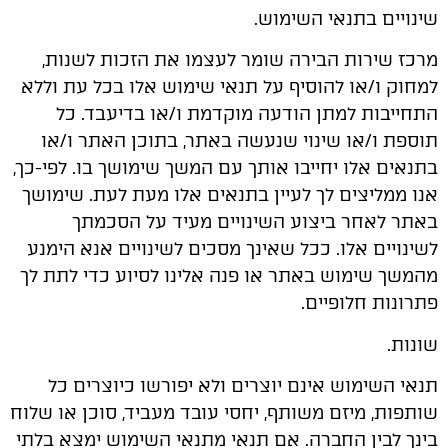
שינויים בתנאי השימוש.
מרכז שירות הבירה שומר לעצמו את הזכות לשנות,
למחוק ו/או להוסיף על תנאי שימוש אלו בכל עת וללא
התחייבות למתן הודעה מוקדמת ו/או בדיעבד. כל
תוספת ו/או שינוי שנעשה באתר, בתוכן האתר ו/או
בתנאים אלו יחייבו אותך עם המשך שימושך בו. לפי-כך,
אנו ממליצים לך לעיין בתנאים אלו מעת לעת. שימושך
באתר לאחר ביצוע השינויים מעיד על הסכמתך
לשינויים אלו. ככל שאינך מסכים לשינויים אנא הימנע
מהמשך שימוש באתר או פנה אלינו לסיוע כדי לתת לך
פתרונות חלופיים.
שונות.
תנאי השימוש אינם יוצרים ולא יפורשו כיוצרים כל
שותפות, מיזם משותף, יחסי עובד מעביד, סוכן או שלוח
בינך לבין החברה. אם תנאי מתנאי השימוש ימצא בלתי