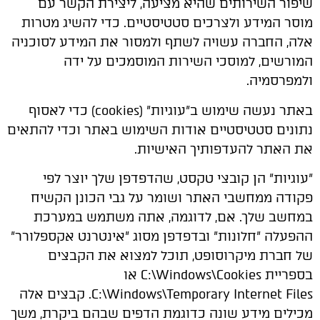
שיפור השירותים שהיא מציעה, ליצירת הקשר עם
מוסר המידע ולצרכים סטטיסטיים. כדי להשיג מטרות
אלה, החברה עשויה לשתף ולמסור את המידע לסוכניה
המורשים, למוסכי השירות המוסמכים על ידה
ולמפרסמיה.
באתר נעשה שימוש ב"עוגיות" (cookies) כדי לאסוף
נתונים סטטיסטיים אודות השימוש באתר וכדי להתאים
את האתר להעדפותיך האישיות.
"עוגיות" הן קובצי טקסט, שהדפדפן שלך יוצר לפי
פקודה ממחשבי האתר ושומר על גבי הכונן הקשיח
במחשב שלך. אם, לדוגמה, אתה משתמש במערכת
ההפעלה "חלונות" ובדפדפן מסוג "אינטרנט אקספלורר"
של חברת מיקרוסופט, תוכל למצוא את הקבצים
בספריית C:\Windows\Cookies או
C:\Windows\Temporary Internet Files. קבצים אלה
מכילים מידע שונה כדוגמת הדפים שבהם ביקרת, משך