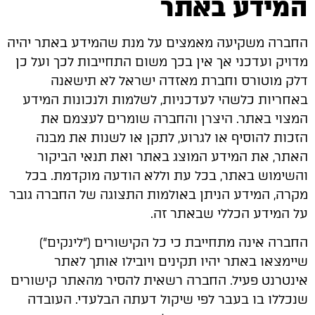
המידע באתר
החברה משקיעה מאמצים על מנת שהמידע באתר יהיה
מדויק ועדכני אך אין בכך משום התחייבות לכך ועל כן
דלק מוטורס וחברת מאזדה ישראל לא תישאנה
באחריות כלשהי לעדכניות, לשלמות ולנכונות המידע
המצוי באתר. היצרן והחברה שומרים לעצמם את
הזכות להוסיף או לגרוע, לתקן או לשנות את מבנה
האתר, את המידע המוצג באתר ואת תנאי הביקור
והשימוש באתר, בכל עת וללא הודעה מוקדמת. בכל
מקרה, המידע הניתן באולמות התצוגה של החברה גובר
על המידע הכללי שבאתר זה.
החברה אינה מתחייבת כי כל הקישורים ("לינקים")
שיימצאו באתר יהיו תקינים ויובילו אותך לאתר
אינטרנט פעיל. החברה רשאית להסיר מהאתר קישורים
שנכללו בו בעבר לפי שיקול דעתה הבלעדי. העובדה