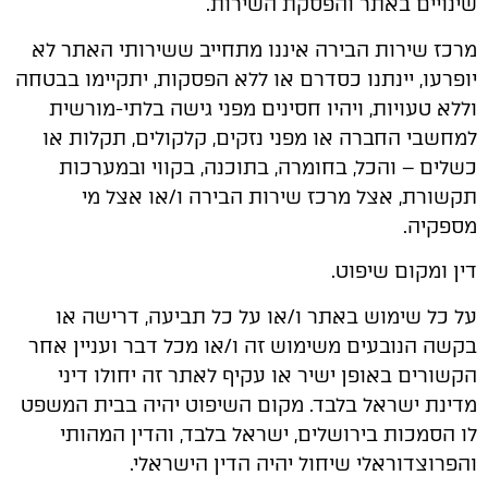
שינויים באתר והפסקת השירות.
מרכז שירות הבירה איננו מתחייב ששירותי האתר לא
יופרעו, יינתנו כסדרם או ללא הפסקות, יתקיימו בבטחה
וללא טעויות, ויהיו חסינים מפני גישה בלתי-מורשית
למחשבי החברה או מפני נזקים, קלקולים, תקלות או
כשלים – והכל, בחומרה, בתוכנה, בקווי ובמערכות
תקשורת, אצל מרכז שירות הבירה ו/או אצל מי
מספקיה.
דין ומקום שיפוט.
על כל שימוש באתר ו/או על כל תביעה, דרישה או
בקשה הנובעים משימוש זה ו/או מכל דבר ועניין אחר
הקשורים באופן ישיר או עקיף לאתר זה יחולו דיני
מדינת ישראל בלבד. מקום השיפוט יהיה בבית המשפט
לו הסמכות בירושלים, ישראל בלבד, והדין המהותי
והפרוצדוראלי שיחול יהיה הדין הישראלי.