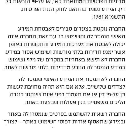
מדיניות הפרטיות המתוארת כאן, או על-פי הוראות כל
דין. המידע נשמר בהתאם לחוק הגנת הפרטיות,
התשמ"א 1981.
החברה נוקטת בצעדים סבירים לאבטחת המידע
האישי הנמסר לה והשימוש בו. עם זאת, החברה אינה
יכולה לאבטח את מערכות המידע והתקשרות באופן
אשר ימנע חדירות בלתי מורשות ושימוש אסור במידע.
החברה לא תישא באחריות במקרים של גילוי ושימוש
במידע הנמסר לה הנובע מחדירות בלתי מורשות לאתר.
החברה לא תמסור את המידע האישי שנמסר לה
לצדדים שלישיים, אלא אם היא תהיה מחויבת לעשות
כן על-פי דין או אם תעמוד בפני איום שינקטו כנגדה
הליכים משפטיים בגין פעולות שבצעת באתר.
החברה רשאית להשתמש בפרטים שנמסרו לה באתר
ובמידע שתאסוף אודות דפוסי השימוש באתר – לצורך