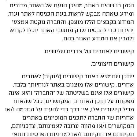
הזמן בו שהית באתר, מהיכן הגעת אל האתר, מדורים
ומידע שאתה מבקש לראות בעת הכניסה לאתר ועוד.
המידע בקבצים הללו מוצפן, והחברה נוקטת אמצעי
זהירות כדי להבטיח שרק מחשבי האתר יוכלו לקרוא
ולהבין את המידע האגור בהם.
קישורים לאתרים של צדדים שלישיים
קישורים חיצוניים.
ייתכן שתמצא באתר קישורים (לינקים) לאתרים
אחרים. קישורים אלו מוצגים באתר לנוחיותך בלבד.
קישורים אלו אינם בשליטתה של "החברה" והיא אינה
מפקחת על תוכן האתרים המקושרים. ככל שהאתר
מכיל קישורים אלו, אין בכך כדי להעיד על הסכמה ו/או
אחריות של החברה לתכנים המופיעים באתרים
המקושרים ו/או מהווה ערובה לאמינותם, עדכניותם,
תקינותם או חוקיותם ו/או למדיניות הפרטיות ותנאי