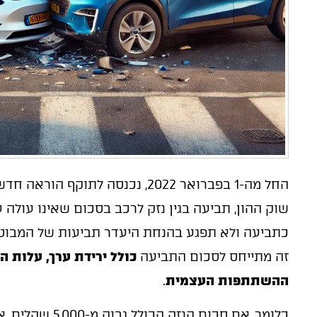
החל מה-1 בפברואר 2022, נכנסה לתו
כתביעה ולא תפגע בהנחת היעדר תביעות של המבוטח.
זה מתייחס לסכום התביעה
כולל ירידת ערך, עלות ה
ההשתתפות העצמית
.
כלומר, אם סכום הנזק