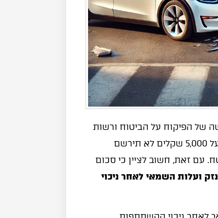
קף הוראה חדשה של הפיקוח על הביטוח ורשות
שוק ההון, תביעה בגין נזק לרכב בסכום שאינו עולה על 5,000 שקלים לא תירשם
 עם זאת, חשוב לציין כי סכום
נזק ועלות השמאי לאחר ניכוי
 הכולל גבוה מ-5,000 שקלים, אך לאחר ניכוי ההשתתפות