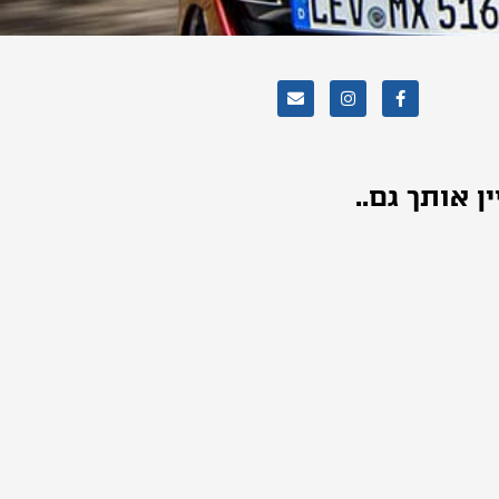
ין אותך גם..