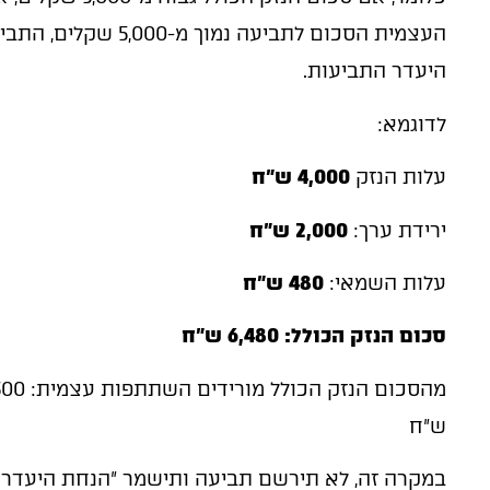
העצמית הסכום לתביעה נמ
היעדר התביעות.
לדוגמא:
עלות הנזק
4,000
ש"ח
ירידת ערך:
2,000
ש"ח
עלות השמאי:
480
ש"ח
סכום הנזק הכולל: 6,480 ש"ח
מהסכום הנזק הכולל מורידים השתתפות עצמית: 1,500 ש"ח לכן סך התביעה הינו
ש"ח
במקרה זה, לא תירשם תביעה ותישמר "הנחת היעדר ת