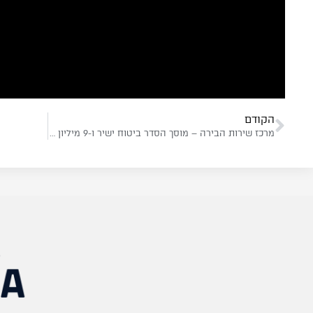
הקודם
מרכז שירות הבירה – מוסך הסדר ביטוח ישיר ו-9 מיליון בירושלים