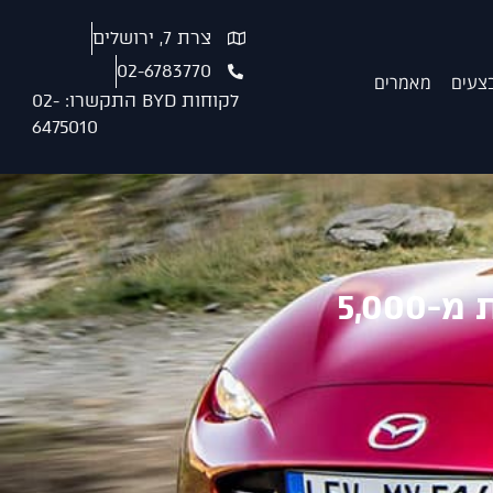
צרת 7, ירושלים
02-6783770
צעים
מאמרים
לקוחות BYD התקשרו: 02-
6475010
תביעה לפוליסה בגין נזק שגובהו פחות מ-5,000