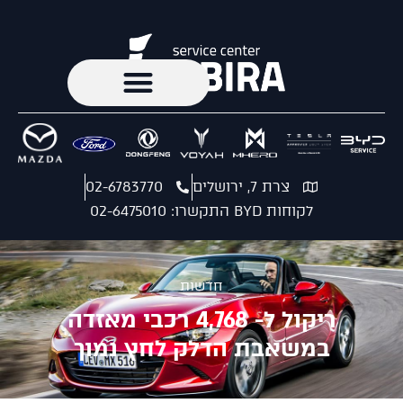
צרת 7, ירושלים
02-6783770
לקוחות BYD התקשרו: 02-6475010
חדשות
ריקול ל- 4,768 רכבי מאזדה
במשאבת הדלק לחץ נמוך