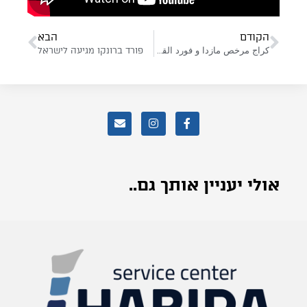
הקודם
הבא
كراج مرخص مازدا و فورد القدس
פורד ברונקו מגיעה לישראל
אולי יעניין אותך גם..