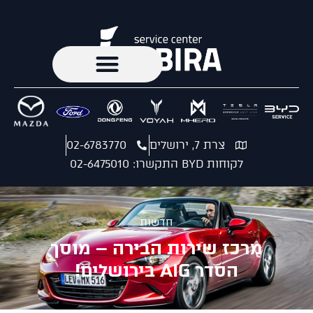
צרת 7, ירושלים
02-6783770
לקוחות BYD התקשרו: 02-6475010
חדשות
מרכז שירות הבירה – מוסך
הסדר AIG בירושלים!