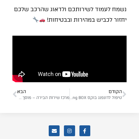
נשמח לעמוד לשירותכם ולדאוג שהרכב שלכם
יחזור לכביש במהירות ובבטיחות!
הקודם
הבא
טיפול לדונפנג בוקס Dongfeng BOX
מרכז שירות הבירה – מוסך הסדר ביטוח ישיר ו-9 מיליון בירושלים